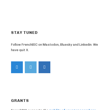
STAY TUNED
Follow FrenchBIC on Mastodon, Bluesky and Linkedin. We
have quit X.
GRANTS